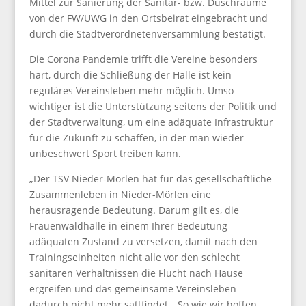
Mittel zur Sanierung der Sanitär- bzw. Duschräume
von der FW/UWG in den Ortsbeirat eingebracht und
durch die Stadtverordnetenversammlung bestätigt.
Die Corona Pandemie trifft die Vereine besonders
hart, durch die Schließung der Halle ist kein
reguläres Vereinsleben mehr möglich. Umso
wichtiger ist die Unterstützung seitens der Politik und
der Stadtverwaltung, um eine adäquate Infrastruktur
für die Zukunft zu schaffen, in der man wieder
unbeschwert Sport treiben kann.
„Der TSV Nieder-Mörlen hat für das gesellschaftliche
Zusammenleben in Nieder-Mörlen eine
herausragende Bedeutung. Darum gilt es, die
Frauenwaldhalle in einem Ihrer Bedeutung
adäquaten Zustand zu versetzen, damit nach den
Trainingseinheiten nicht alle vor den schlecht
sanitären Verhältnissen die Flucht nach Hause
ergreifen und das gemeinsame Vereinsleben
dadurch nicht mehr sattfindet. „So wie wir hoffen,