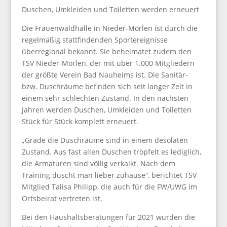
Duschen, Umkleiden und Toiletten werden erneuert
Die Frauenwaldhalle in Nieder-Mörlen ist durch die
regelmäßig stattfindenden Sportereignisse
überregional bekannt. Sie beheimatet zudem den
TSV Nieder-Mörlen, der mit über 1.000 Mitgliedern
der größte Verein Bad Nauheims ist. Die Sanitär-
bzw. Duschräume befinden sich seit langer Zeit in
einem sehr schlechten Zustand. In den nächsten
Jahren werden Duschen, Umkleiden und Toiletten
Stück für Stück komplett erneuert.
„Grade die Duschräume sind in einem desolaten
Zustand. Aus fast allen Duschen tröpfelt es lediglich,
die Armaturen sind völlig verkalkt. Nach dem
Training duscht man lieber zuhause“, berichtet TSV
Mitglied Talisa Philipp, die auch für die FW/UWG im
Ortsbeirat vertreten ist.
Bei den Haushaltsberatungen für 2021 wurden die