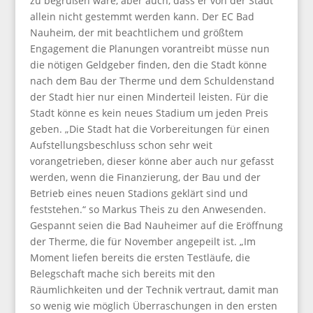
zu begrüßen wäre, aber auch, dass er von der Stadt
allein nicht gestemmt werden kann. Der EC Bad
Nauheim, der mit beachtlichem und größtem
Engagement die Planungen vorantreibt müsse nun
die nötigen Geldgeber finden, den die Stadt könne
nach dem Bau der Therme und dem Schuldenstand
der Stadt hier nur einen Minderteil leisten. Für die
Stadt könne es kein neues Stadium um jeden Preis
geben. „Die Stadt hat die Vorbereitungen für einen
Aufstellungsbeschluss schon sehr weit
vorangetrieben, dieser könne aber auch nur gefasst
werden, wenn die Finanzierung, der Bau und der
Betrieb eines neuen Stadions geklärt sind und
feststehen.“ so Markus Theis zu den Anwesenden.
Gespannt seien die Bad Nauheimer auf die Eröffnung
der Therme, die für November angepeilt ist. „Im
Moment liefen bereits die ersten Testläufe, die
Belegschaft mache sich bereits mit den
Räumlichkeiten und der Technik vertraut, damit man
so wenig wie möglich Überraschungen in den ersten