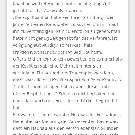
Koalitionsvertretern, man hätte nicht genug Zeit
gehabt für das Auswahlverfahren.
„Die sog. Koalition hatte seit Ihrer Gründung zwei
Jahre Zeit einen Kandidaten zu suchen und sich auf
ihn zu verständigen. Nun zu Protokoll zu geben, man
hätte nicht genug Zeit gehabt für das Verfahren, ist
völlig unglaubwürdig.“ so Markus Theis,
Fraktionsvorsitzender der FW Bad Nauheim.
Offensichtlich konnte kein Bewerber, die es innerhalb
der Koalition gab, eine Mehrheit hinter sich
vereinigen. Ein besonderes Trauerspiel war dann,
dass zwar alle drei Koalitionsparteien Peter Krank als
Stadtrat vorgeschlagen haben, aber dieser trotz
dieser Empfehlung 12 Stimmen nicht erhalten hat,
ohne dass auch nur einer dieser 12 dies begründet
hat.
Ein weiteres Thema war der Neubau des Eisstadions.
Die einhellige Meinung der Anwesenden Gäste war,
dass ein Neubau aus den verschiedensten Gründen