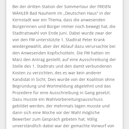
Bei der dritten Station der Sommertour der FREIEN
WÄHLER Bad Nauheim im „Deutschen Haus“ in der
Kernstadt war ein Thema, dass die anwesenden
Bürgerinnen und Bürger immer noch bewegt hat, die
Stadtratswahl von Ende Juni. Dabei wurde zwar der
von den FW unterstützte 1. Stadtrat Peter Krank
wiedergewählt, aber der Ablauf dazu verursachte bei
den Anwesenden Kopfschütteln. Die FW hatten im
März den Antrag gestellt, auf eine Ausschreibung der
Stelle des 1. Stadtrats und den damit verbundenen
Kosten zu verzichten, des es war kein anderer
Kandidat in Sicht. Dies wurde von der Koalition ohne
Begründung und Wortmeldung abgelehnt und das
Prozedere für eine Ausschreibung in Gang gesetzt.
Dazu musste ein Wahlvorbereitungsausschuss
gebildet werden, der mehrmals tagen musste und
dann sich eine Woche vor der Wahl mögliche
Bewerber zum Gespräch gebeten hat. Völlig
unverständlich dabei war der gemachte Vorwurf von