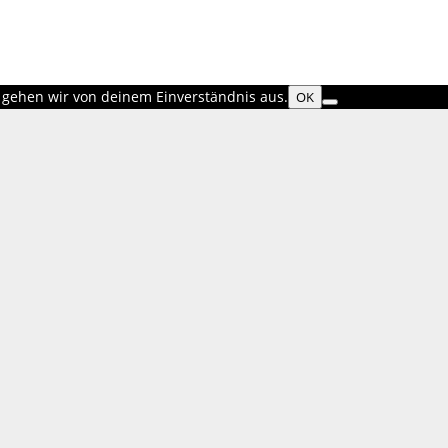
, gehen wir von deinem Einverständnis aus.
OK