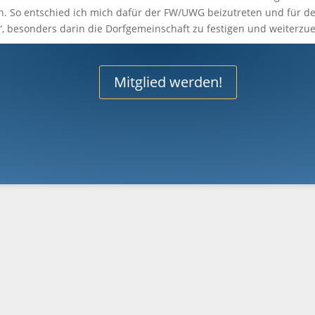
en. So entschied ich mich dafür der FW/UWG beizutreten und für de
 besonders darin die Dorfgemeinschaft zu festigen und weiterzue
Mitglied werden!