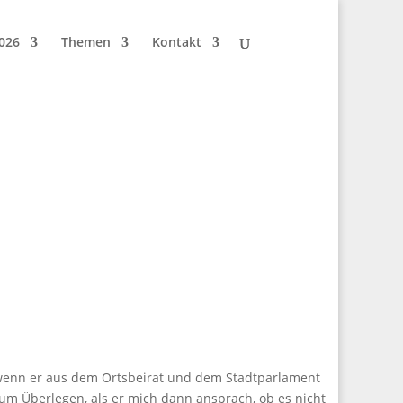
026
Themen
Kontakt
 wenn er aus dem Ortsbeirat und dem Stadtparlament
zum Überlegen, als er mich dann ansprach, ob es nicht