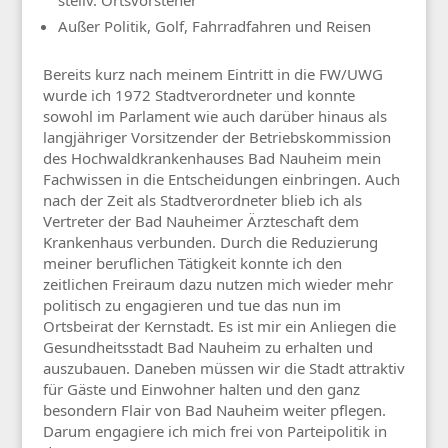
stellv. Ortsvorsteher
Außer Politik, Golf, Fahrradfahren und Reisen
Bereits kurz nach meinem Eintritt in die FW/UWG
wurde ich 1972 Stadtverordneter und konnte
sowohl im Parlament wie auch darüber hinaus als
langjähriger Vorsitzender der Betriebskommission
des Hochwaldkrankenhauses Bad Nauheim mein
Fachwissen in die Entscheidungen einbringen. Auch
nach der Zeit als Stadtverordneter blieb ich als
Vertreter der Bad Nauheimer Ärzteschaft dem
Krankenhaus verbunden. Durch die Reduzierung
meiner beruflichen Tätigkeit konnte ich den
zeitlichen Freiraum dazu nutzen mich wieder mehr
politisch zu engagieren und tue das nun im
Ortsbeirat der Kernstadt. Es ist mir ein Anliegen die
Gesundheitsstadt Bad Nauheim zu erhalten und
auszubauen. Daneben müssen wir die Stadt attraktiv
für Gäste und Einwohner halten und den ganz
besondern Flair von Bad Nauheim weiter pflegen.
Darum engagiere ich mich frei von Parteipolitik in