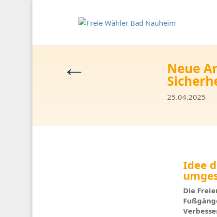
←
Neue Am
Sicherh
25.04.2025
Idee 
umges
Die Frei
Fußgänge
Verbesse