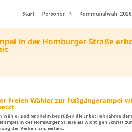
Start
Personen
Kommunalwahl 2026
pel in der Homburger Straße erh
eit
der Freien Wähler zur Fußgängerampel w
etzt
en Wähler Bad Nauheim begrüßen die Inbetriebnahme der
rampel in der Homburger Straße als wichtigen Schritt zu
rung der Verkehrssicherheit.