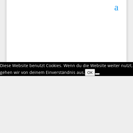
Mitglied werden!
Diese Website benutzt Cookies. Wenn du die Website weiter nutzt,
gehen wir von deinem Einverständnis aus.
OK