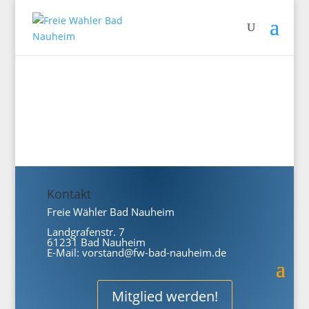
Kontakt
Freie Wähler Bad Nauheim
Landgrafenstr. 7
61231 Bad Nauheim
E-Mail:
vorstand@fw-bad-nauheim.de
Mitglied werden!